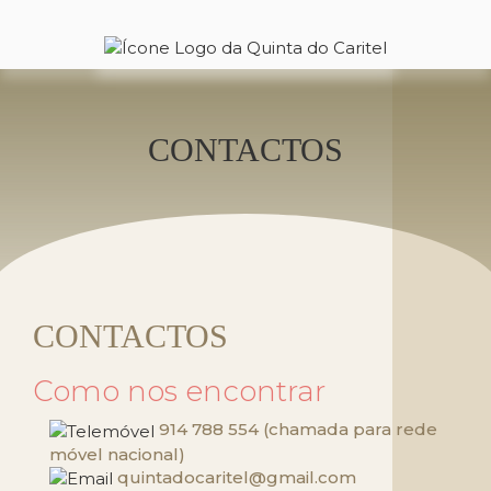
CONTACTOS
CONTACTOS
Como nos encontrar
914 788 554 (chamada para rede
móvel nacional)
quintadocaritel@gmail.com