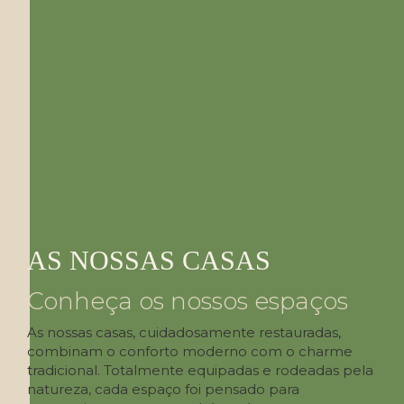
AS NOSSAS CASAS
Conheça os nossos espaços
As nossas casas, cuidadosamente restauradas,
combinam o conforto moderno com o charme
tradicional. Totalmente equipadas e rodeadas pela
natureza, cada espaço foi pensado para