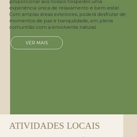
proporcionar aos nossos hóspedes uma
experiência única de relaxamento e bem-estar.
Com amplas áreas exteriores, poderá desfrutar de
momentos de paz e tranquilidade, em plena
comunhão com a envolvente natural.
VER MAIS
ATIVIDADES LOCAIS